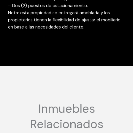
– Dos (2) puestos de estacionamiento.
Nota: esta propiedad se entregará amoblada y los
propietarios tienen la flexibilidad de ajustar el mobiliario
en base a las necesidades del cliente.
Inmuebles
Relacionados