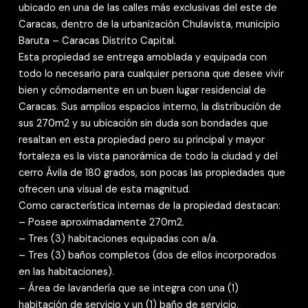
ubicado en una de las calles más exclusivas del este de
Caracas, dentro de la urbanización Chulavista, municipio
Baruta – Caracas Distrito Capital.
Esta propiedad se entrega amoblada y equipada con
todo lo necesario para cualquier persona que desee vivir
bien y cómodamente en un buen lugar residencial de
Caracas. Sus amplios espacios interno, la distribución de
sus 270m2 y su ubicación sin duda son bondades que
resaltan en esta propiedad pero su principal y mayor
fortaleza es la vista panorámica de todo la ciudad y del
cerro Ávila de 180 grados, son pocas las propiedades que
ofrecen una visual de esta magnitud.
Como característica internas de la propiedad destacan:
– Posee aproximadamente 270m2.
– Tres (3) habitaciones equipadas con a/a.
– Tres (3) baños completos (dos de ellos incorporados
en las habitaciones).
– Área de lavandería que se integra con una (1)
habitación de servicio y un (1) baño de servicio.