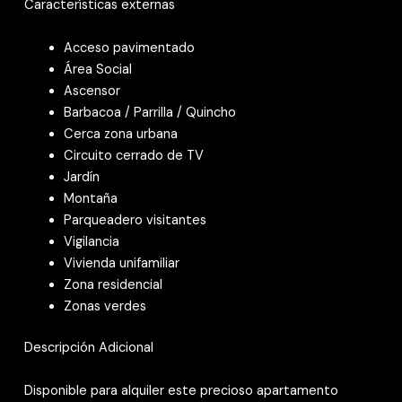
Características externas
Acceso pavimentado
Área Social
Ascensor
Barbacoa / Parrilla / Quincho
Cerca zona urbana
Circuito cerrado de TV
Jardín
Montaña
Parqueadero visitantes
Vigilancia
Vivienda unifamiliar
Zona residencial
Zonas verdes
Descripción Adicional
Disponible para alquiler este precioso apartamento