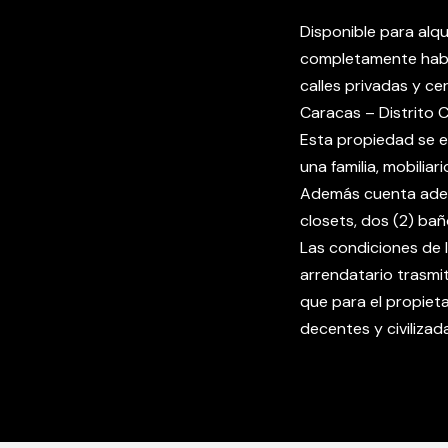
Disponible para alq
completamente habi
calles privadas y ce
Caracas – Distrito C
Esta propiedad se e
una familia, mobilia
Además cuenta ademá
closets, dos (2) bañ
Las condiciones de l
arrendatario trasmi
que para el propiet
decentes y civilizad