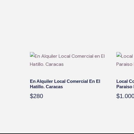
En Alquiler Local Comercial En El
Local Co
Hatillo. Caracas
Paraiso 
$
280
$
1.00