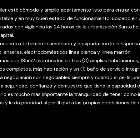
uiler esté cómodo y amplio apartamento listo para entrar con 
table y en muy buen estado de funcionamiento, ubicado en u
rradas con vigilancia las 24 horas de la urbanización Santa Fe,
apital.
ncuentra totalmente amoblada y equipada con lo indispensa
rio, enseres, electrodomésticos línea blanca y línea marrón.
s con 185m2 distribuidos en tres (3) amplias habitaciones
os completos, más habitación y un (1) baño de servicio integr
a negociación son negociables siempre y cuando el perfil jur
ta seguridad, confianza y demuestre que tiene la capacidad d
ario es mucho más importante la tranquilidad de tener como i
as y le da prioridad al perfil que a las propias condiciones de 