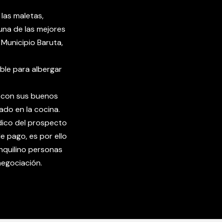
las maletas,
na de las mejores
 Municipio Baruta,
ble para albergar
, con sus buenos
ado en la cocina.
ídico del prospecto
e pago, es por ello
nquilino personas
negociación.