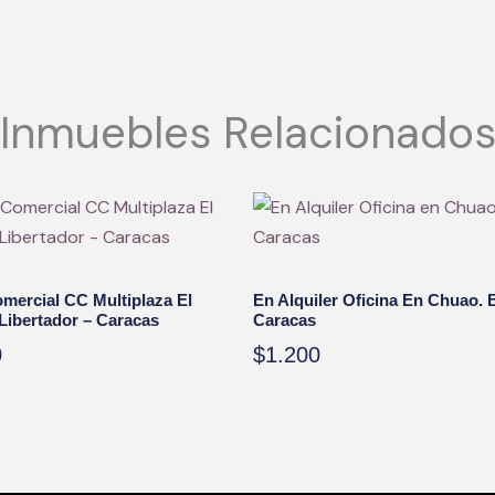
Inmuebles Relacionado
mercial CC Multiplaza El
En Alquiler Oficina En Chuao. 
Libertador – Caracas
Caracas
0
$
1.200