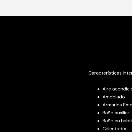
Características inte
Aire acondic
Amoblado
Armarios Em
Baño auxiliar
Baño en habit
Calentador